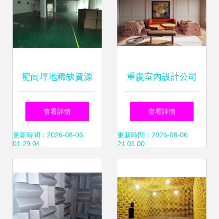
龍崗坪地稀缺資源
重慶室內設計公司
坪西南路二樓650
分布及消聲室特點
查看詳情
查看詳情
㎡精裝廠房，含消
分析
更新時間：2026-08-06
更新時間：2026-08-06
01:29:04
21:01:00
聲實驗室誠意招租