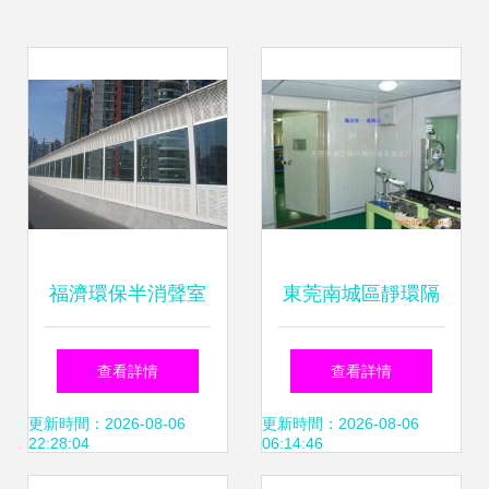
福濟環保半消聲室
東莞南城區靜環隔
噪聲控制與消聲技
音設備加工廠
查看詳情
查看詳情
術的沉浸式革命
更新時間：2026-08-06
更新時間：2026-08-06
22:28:04
06:14:46