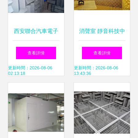
西安聯合汽車電子
消聲室 靜音科技中
消聲室 噪聲精準測
的極致空間探索
查看詳情
查看詳情
試的專業平臺
更新時間：2026-08-06
更新時間：2026-08-06
02:13:18
13:43:36