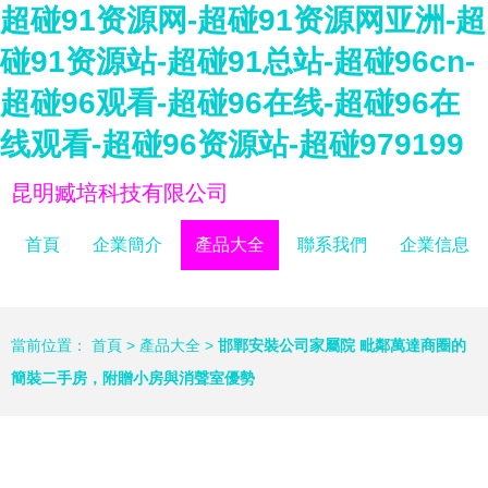
超碰91资源网-超碰91资源网亚洲-超
碰91资源站-超碰91总站-超碰96cn-
超碰96观看-超碰96在线-超碰96在
线观看-超碰96资源站-超碰979199
昆明臧培科技有限公司
首頁
企業簡介
產品大全
聯系我們
企業信息
當前位置：
首頁
>
產品大全
>
邯鄲安裝公司家屬院 毗鄰萬達商圈的
簡裝二手房，附贈小房與消聲室優勢