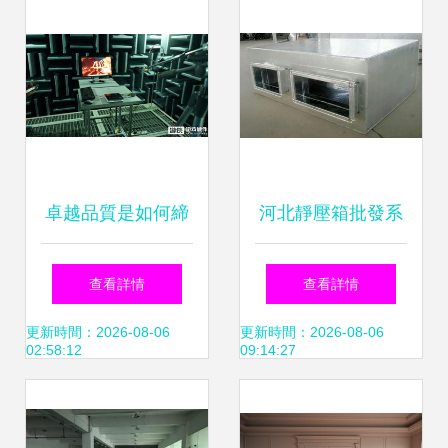
卓越品質是如何締
河北靜壓箱批發系
造？筆者帶你探秘
統認證與消聲室技
查看詳情
查看詳情
栢能顯卡工廠消聲
術融合的行業革新
更新時間：2026-08-06
更新時間：2026-08-06
02:58:12
09:14:27
室