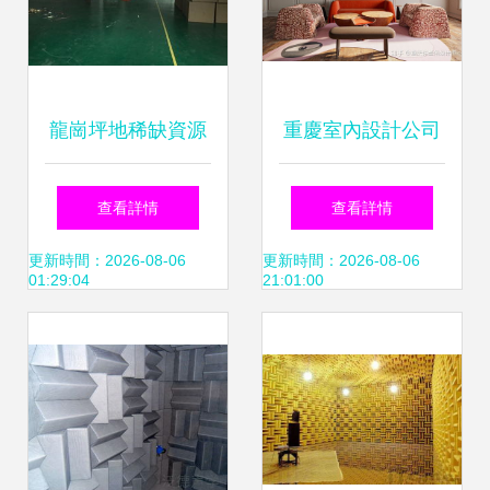
龍崗坪地稀缺資源
重慶室內設計公司
坪西南路二樓650
分布及消聲室特點
查看詳情
查看詳情
㎡精裝廠房，含消
分析
更新時間：2026-08-06
更新時間：2026-08-06
01:29:04
21:01:00
聲實驗室誠意招租