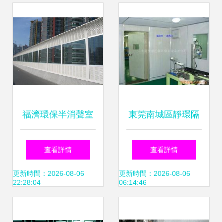
福濟環保半消聲室
東莞南城區靜環隔
噪聲控制與消聲技
音設備加工廠
查看詳情
查看詳情
術的沉浸式革命
更新時間：2026-08-06
更新時間：2026-08-06
22:28:04
06:14:46