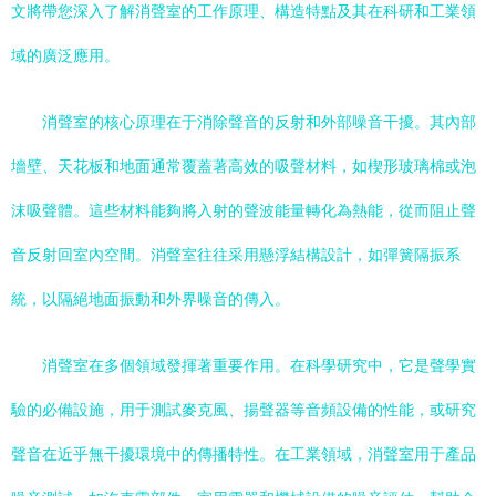
文將帶您深入了解消聲室的工作原理、構造特點及其在科研和工業領
域的廣泛應用。
消聲室的核心原理在于消除聲音的反射和外部噪音干擾。其內部
墻壁、天花板和地面通常覆蓋著高效的吸聲材料，如楔形玻璃棉或泡
沫吸聲體。這些材料能夠將入射的聲波能量轉化為熱能，從而阻止聲
音反射回室內空間。消聲室往往采用懸浮結構設計，如彈簧隔振系
統，以隔絕地面振動和外界噪音的傳入。
消聲室在多個領域發揮著重要作用。在科學研究中，它是聲學實
驗的必備設施，用于測試麥克風、揚聲器等音頻設備的性能，或研究
聲音在近乎無干擾環境中的傳播特性。在工業領域，消聲室用于產品