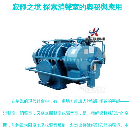
寂靜之境 探索消聲室的奧秘與應用
在喧囂的現代社會中，有一處地方能讓人體驗到極致的寧靜——
消聲室。消聲室，又稱無回聲室或隔音室，是一種經過特殊設計的空
間，能夠最大限度地吸收聲音反射，創造出接近絕對安靜的環境。本