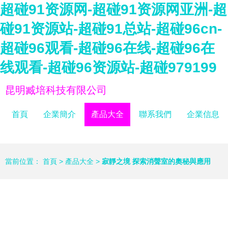
超碰91资源网-超碰91资源网亚洲-超
碰91资源站-超碰91总站-超碰96cn-
超碰96观看-超碰96在线-超碰96在
线观看-超碰96资源站-超碰979199
昆明臧培科技有限公司
首頁
企業簡介
產品大全
聯系我們
企業信息
當前位置：
首頁
>
產品大全
>
寂靜之境 探索消聲室的奧秘與應用